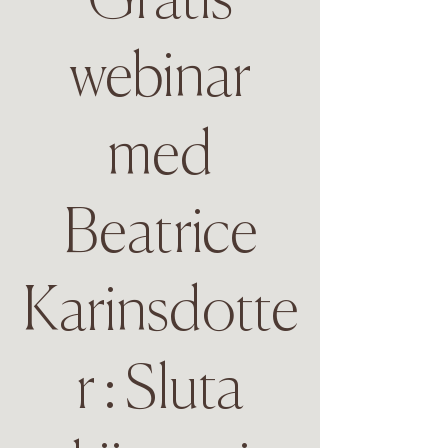
Gratis
webinar
med
Beatrice
Karinsdotte
r : Sluta